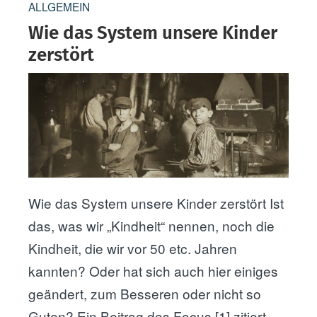
ALLGEMEIN
l
Wie das System unsere Kinder
t
zerstört
Wie das System unsere Kinder zerstört Ist
das, was wir „Kindheit“ nennen, noch die
Kindheit, die wir vor 50 etc. Jahren
kannten? Oder hat sich auch hier einiges
geändert, zum Besseren oder nicht so
Guten? Ein Beitrag des Focus [1] zitiert