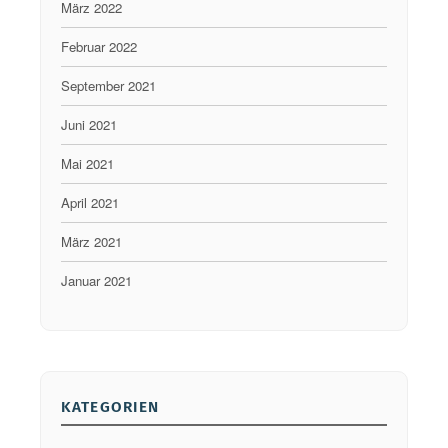
März 2022
o
“
m
Februar 2022
m
September 2021
t
Juni 2021
“
Mai 2021
April 2021
März 2021
Januar 2021
KATEGORIEN