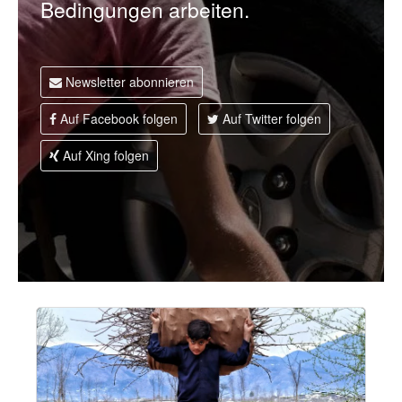
Bedingungen arbeiten.
l
t
Newsletter abonnieren
Auf Facebook folgen
Auf Twitter folgen
Auf Xing folgen