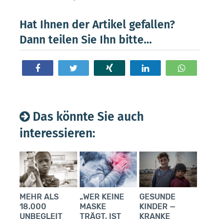
Hat Ihnen der Artikel gefallen?
Dann teilen Sie Ihn bitte…
Teilen
Twittern
Teilen
Teilen
Teilen
Das könnte Sie auch
interessieren:
MEHR ALS
„WER KEINE
GESUNDE
18.000
MASKE
KINDER —
UNBEGLEIT
TRÄGT, IST
KRANKE