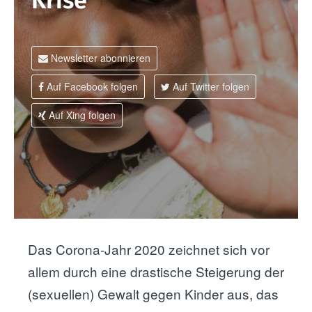
Krise
l
t
Newsletter abonnieren
Auf Facebook folgen
Auf Twitter folgen
Auf Xing folgen
Das Corona-Jahr 2020 zeichnet sich vor
allem durch eine drastische Steigerung der
(sexuellen) Gewalt gegen Kinder aus, das