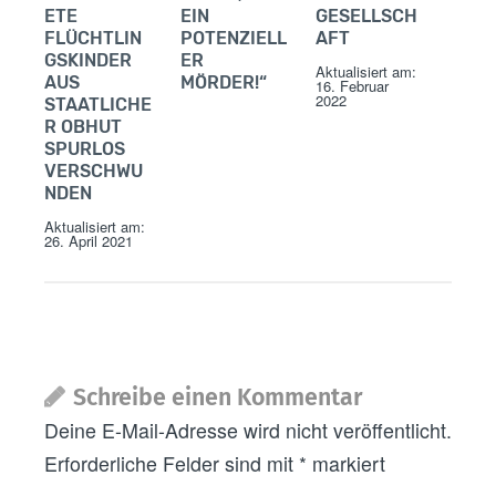
ETE
EIN
GESELLSCH
FLÜCHTLIN
POTENZIELL
AFT
GSKINDER
ER
Aktualisiert am:
AUS
MÖRDER!“
16. Februar
2022
STAATLICHE
R OBHUT
SPURLOS
VERSCHWU
NDEN
Aktualisiert am:
26. April 2021
Schreibe einen Kommentar
Deine E-Mail-Adresse wird nicht veröffentlicht.
Erforderliche Felder sind mit
*
markiert